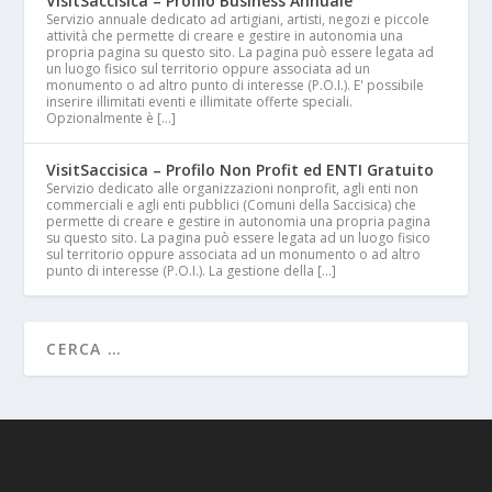
VisitSaccisica – Profilo Business Annuale
Servizio annuale dedicato ad artigiani, artisti, negozi e piccole
attività che permette di creare e gestire in autonomia una
propria pagina su questo sito. La pagina può essere legata ad
un luogo fisico sul territorio oppure associata ad un
monumento o ad altro punto di interesse (P.O.I.). E' possibile
inserire illimitati eventi e illimitate offerte speciali.
Opzionalmente è […]
VisitSaccisica – Profilo Non Profit ed ENTI Gratuito
Servizio dedicato alle organizzazioni nonprofit, agli enti non
commerciali e agli enti pubblici (Comuni della Saccisica) che
permette di creare e gestire in autonomia una propria pagina
su questo sito. La pagina può essere legata ad un luogo fisico
sul territorio oppure associata ad un monumento o ad altro
punto di interesse (P.O.I.). La gestione della […]