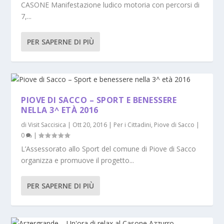
CASONE Manifestazione ludico motoria con percorsi di
7,...
PER SAPERNE DI PIÙ
PIOVE DI SACCO – SPORT E BENESSERE
NELLA 3^ ETÀ 2016
di
Visit Saccisica
|
Ott 20, 2016
|
Per i Cittadini
,
Piove di Sacco
|
0
|
L’Assessorato allo Sport del comune di Piove di Sacco
organizza e promuove il progetto...
PER SAPERNE DI PIÙ