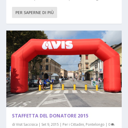
PER SAPERNE DI PIÙ
STAFFETTA DEL DONATORE 2015
di
Visit Saccisica
|
Set 9, 2015
|
Per i Cittadini
,
Pontelongo
|
0