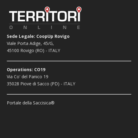
Sede Legale: CoopUp Rovigo
Viale Porta Adige, 45/G,
45100 Rovigo (RO) - ITALY
Operations: CO19
Via Co' del Panico 19
35028 Piove di Sacco (PD) - ITALY
Portale della Saccisica®