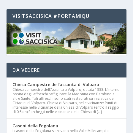
VISITSACCISICA #PORTAMIQUI
DA VEDERE
Chiesa Campestre dell’assunta di Volparo
Chiesa campestre dell’Assunta a Volparo, datata 1333. L’interno
ospita degli affreschi raffiguranti la Madonna con Bambino e
altre Sante. Tali affreschi sono stati restaurati su iniziativa dei
Cittadini di Volparo. Chiesa di Volparo, nelle vicinanze: Punti di
interesse nelle vicinanze della Chiesa di Volparo (entro il raggio
di 0.5km) Parcheggi nelle vicinanze della Chiesa di […]
Casoni della Fogolana
I casoni della Fogolana si trovano nella Valle Millecampi a