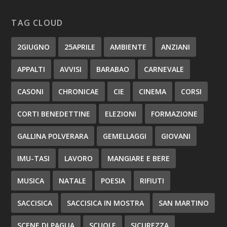
TAG CLOUD
2GIUGNO
25APRILE
AMBIENTE
ANZIANI
APPALTI
AVVISI
BARABAO
CARNEVALE
CASONI
CHRONICAE
CIE
CINEMA
CORSI
CORTI BENEDETTINE
ELEZIONI
FORMAZIONE
GALLINA POLVERARA
GEMELLAGGI
GIOVANI
IMU-TASI
LAVORO
MANGIARE E BERE
MUSICA
NATALE
POESIA
RIFIUTI
SACCISICA
SACCISICA IN MOSTRA
SAN MARTINO
SCENE DI PAGLIA
SCUOLE
SICUREZZA