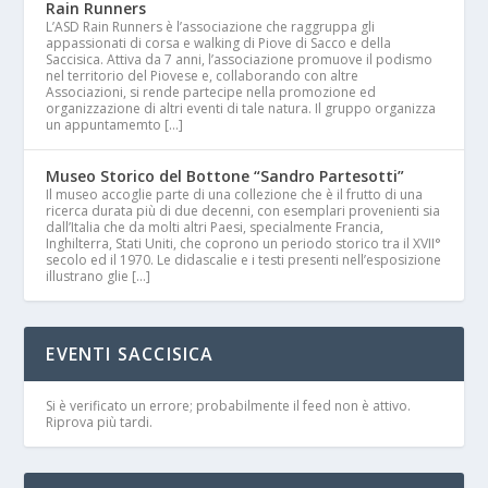
Rain Runners
L’ASD Rain Runners è l’associazione che raggruppa gli
appassionati di corsa e walking di Piove di Sacco e della
Saccisica. Attiva da 7 anni, l’associazione promuove il podismo
nel territorio del Piovese e, collaborando con altre
Associazioni, si rende partecipe nella promozione ed
organizzazione di altri eventi di tale natura. Il gruppo organizza
un appuntamemto […]
Museo Storico del Bottone “Sandro Partesotti”
Il museo accoglie parte di una collezione che è il frutto di una
ricerca durata più di due decenni, con esemplari provenienti sia
dall’Italia che da molti altri Paesi, specialmente Francia,
Inghilterra, Stati Uniti, che coprono un periodo storico tra il XVII°
secolo ed il 1970. Le didascalie e i testi presenti nell’esposizione
illustrano glie […]
EVENTI SACCISICA
Si è verificato un errore; probabilmente il feed non è attivo.
Riprova più tardi.