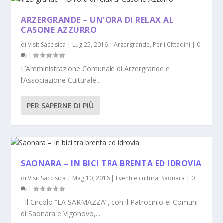
ARZERGRANDE – UN'ORA DI RELAX AL
CASONE AZZURRO
di
Visit Saccisica
|
Lug 25, 2016
|
Arzergrande
,
Per i Cittadini
|
0
|
L’Amministrazione Comunale di Arzergrande e
l’Associazione Culturale...
PER SAPERNE DI PIÙ
SAONARA – IN BICI TRA BRENTA ED IDROVIA
di
Visit Saccisica
|
Mag 10, 2016
|
Eventi e cultura
,
Saonara
|
0
|
Il Circolo “LA SARMAZZA”, con il Patrocinio ei Comuni
di Saonara e Vigonovo,...