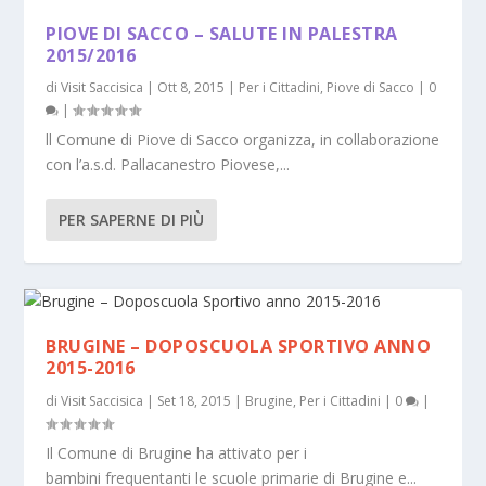
PIOVE DI SACCO – SALUTE IN PALESTRA
2015/2016
di
Visit Saccisica
|
Ott 8, 2015
|
Per i Cittadini
,
Piove di Sacco
|
0
|
ll Comune di Piove di Sacco organizza, in collaborazione
con l’a.s.d. Pallacanestro Piovese,...
PER SAPERNE DI PIÙ
BRUGINE – DOPOSCUOLA SPORTIVO ANNO
2015-2016
di
Visit Saccisica
|
Set 18, 2015
|
Brugine
,
Per i Cittadini
|
0
|
Il Comune di Brugine ha attivato per i
bambini frequentanti le scuole primarie di Brugine e...