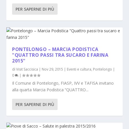
PER SAPERNE DI PIÙ
PONTELONGO – MARCIA PODISTICA
"QUATTRO PASSI TRA SUCARO E FARINA
2015"
di
Visit Saccisica
|
Nov 29, 2015
|
Eventi e cultura
,
Pontelongo
|
0
|
Il Comune di Pontelongo, FIASP, IVV e TAFISA invitano
alla quarta Marcia Podistica “QUATTRO...
PER SAPERNE DI PIÙ