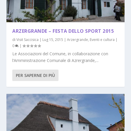
ARZERGRANDE – FESTA DELLO SPORT 2015
di
Visit Saccisica
|
Lug 15, 2015
|
Arzergrande
,
Eventi e cultura
|
0
|
Le Associazioni del Comune, in collaborazione con
l’Amministrazione Comunale di Azrergrande,...
PER SAPERNE DI PIÙ