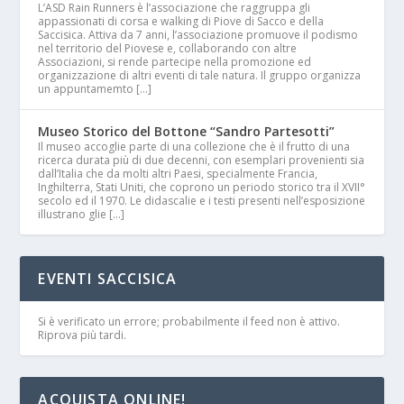
L’ASD Rain Runners è l’associazione che raggruppa gli
appassionati di corsa e walking di Piove di Sacco e della
Saccisica. Attiva da 7 anni, l’associazione promuove il podismo
nel territorio del Piovese e, collaborando con altre
Associazioni, si rende partecipe nella promozione ed
organizzazione di altri eventi di tale natura. Il gruppo organizza
un appuntamemto […]
Museo Storico del Bottone “Sandro Partesotti”
Il museo accoglie parte di una collezione che è il frutto di una
ricerca durata più di due decenni, con esemplari provenienti sia
dall’Italia che da molti altri Paesi, specialmente Francia,
Inghilterra, Stati Uniti, che coprono un periodo storico tra il XVII°
secolo ed il 1970. Le didascalie e i testi presenti nell’esposizione
illustrano glie […]
EVENTI SACCISICA
Si è verificato un errore; probabilmente il feed non è attivo.
Riprova più tardi.
ACQUISTA ONLINE!