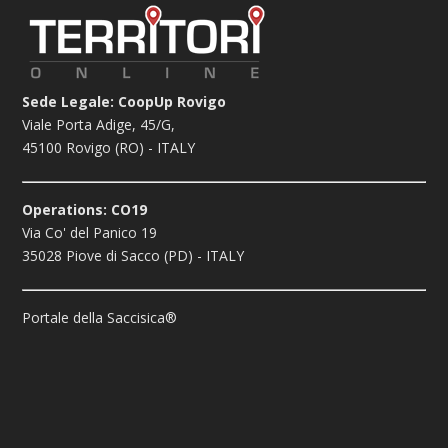
Sede Legale: CoopUp Rovigo
Viale Porta Adige, 45/G,
45100 Rovigo (RO) - ITALY
Operations: CO19
Via Co' del Panico 19
35028 Piove di Sacco (PD) - ITALY
Portale della Saccisica®