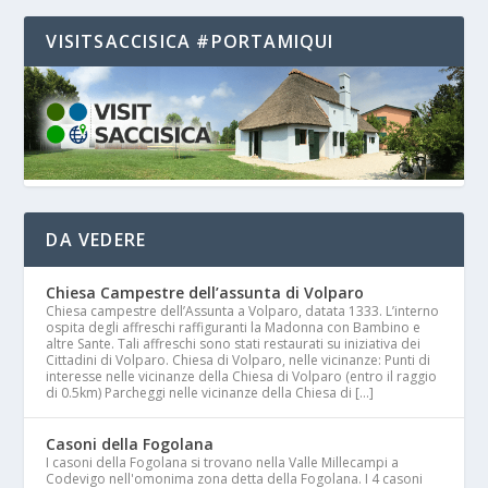
VISITSACCISICA #PORTAMIQUI
DA VEDERE
Chiesa Campestre dell’assunta di Volparo
Chiesa campestre dell’Assunta a Volparo, datata 1333. L’interno
ospita degli affreschi raffiguranti la Madonna con Bambino e
altre Sante. Tali affreschi sono stati restaurati su iniziativa dei
Cittadini di Volparo. Chiesa di Volparo, nelle vicinanze: Punti di
interesse nelle vicinanze della Chiesa di Volparo (entro il raggio
di 0.5km) Parcheggi nelle vicinanze della Chiesa di […]
Casoni della Fogolana
I casoni della Fogolana si trovano nella Valle Millecampi a
Codevigo nell'omonima zona detta della Fogolana. I 4 casoni