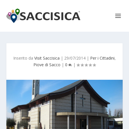
Inserito da
Visit Saccisica
|
29/07/2014
|
Per i Cittadini
,
Piove di Sacco
|
0
|