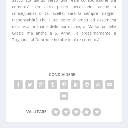
Sacco sta dando verso una reale collaborazione tra
comunità. Un altro passo necessario, anche a
conseguenza di tali scelte, sarà la sempre maggior
responsabilità che i laici sono chiamati ad assumersi
nella vita ordinaria delle parrocchie, a Madonna delle
Grazie ma anche a S. Anna… e prossimamente a
Tognana, al Duomo e in tutte le altre comunità!
CONDIVIDERE:
VALUTARE: