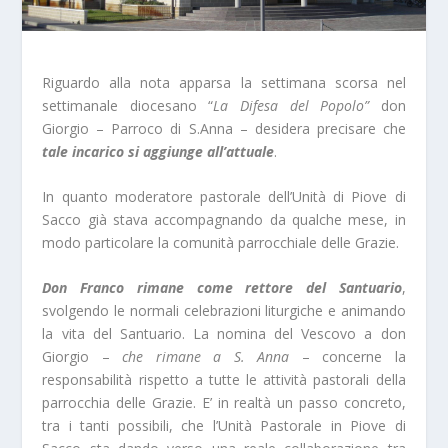
Riguardo alla nota apparsa la settimana scorsa nel
settimanale diocesano “
La Difesa del Popolo”
don
Giorgio – Parroco di S.Anna – desidera precisare che
tale incarico si aggiunge all’attuale
.
In quanto moderatore pastorale dell’Unità di Piove di
Sacco già stava accompagnando da qualche mese, in
modo particolare la comunità parrocchiale delle Grazie.
Don Franco rimane come rettore del Santuario
,
svolgendo le normali celebrazioni liturgiche e animando
la vita del Santuario. La nomina del Vescovo a don
Giorgio –
che rimane a S. Anna
– concerne la
responsabilità rispetto a tutte le attività pastorali della
parrocchia delle Grazie. E’ in realtà un passo concreto,
tra i tanti possibili, che l’Unità Pastorale in Piove di