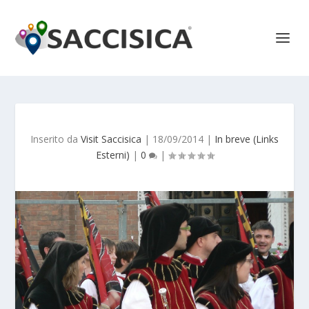
Inserito da
Visit Saccisica
|
18/09/2014
|
In breve (Links
Esterni)
|
0
|