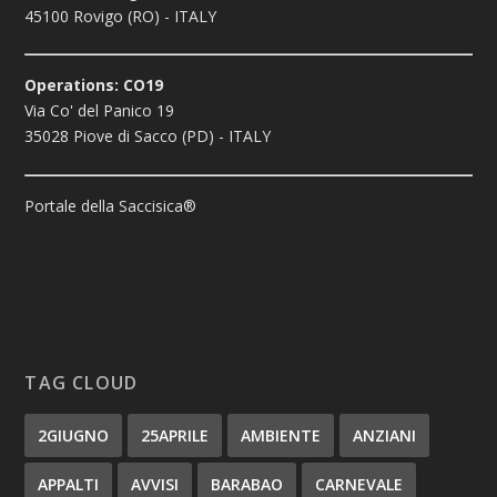
45100 Rovigo (RO) - ITALY
Operations: CO19
Via Co' del Panico 19
35028 Piove di Sacco (PD) - ITALY
Portale della Saccisica®
TAG CLOUD
2GIUGNO
25APRILE
AMBIENTE
ANZIANI
APPALTI
AVVISI
BARABAO
CARNEVALE