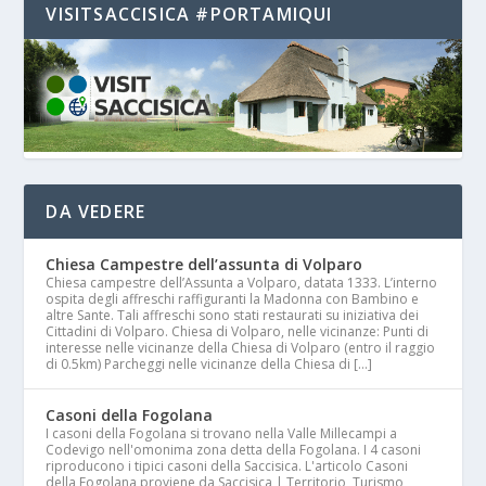
VISITSACCISICA #PORTAMIQUI
DA VEDERE
Chiesa Campestre dell’assunta di Volparo
Chiesa campestre dell’Assunta a Volparo, datata 1333. L’interno
ospita degli affreschi raffiguranti la Madonna con Bambino e
altre Sante. Tali affreschi sono stati restaurati su iniziativa dei
Cittadini di Volparo. Chiesa di Volparo, nelle vicinanze: Punti di
interesse nelle vicinanze della Chiesa di Volparo (entro il raggio
di 0.5km) Parcheggi nelle vicinanze della Chiesa di […]
Casoni della Fogolana
I casoni della Fogolana si trovano nella Valle Millecampi a
Codevigo nell'omonima zona detta della Fogolana. I 4 casoni
riproducono i tipici casoni della Saccisica. L'articolo Casoni
della Fogolana proviene da Saccisica | Territorio, Turismo,