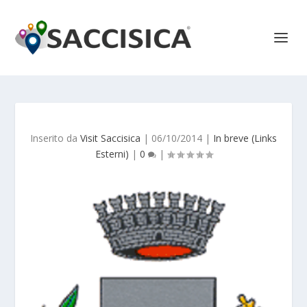
Inserito da
Visit Saccisica
|
06/10/2014
|
In breve (Links
Esterni)
|
0
|