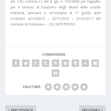
art. 125, comma 11 del d. lgs. n. 163/2006 per l’appalto
per il servizio di trasporto degli alunni delle scuole
materna, primaria e secondaria di 1° grado anni
scolastici 2014/2015 – 2015/2016 – 2016/2017 del
comune di Polverara – CIG 5879795055.
CONDIVIDERE:
VALUTARE:
PRECEDENTE
PROSSIMO