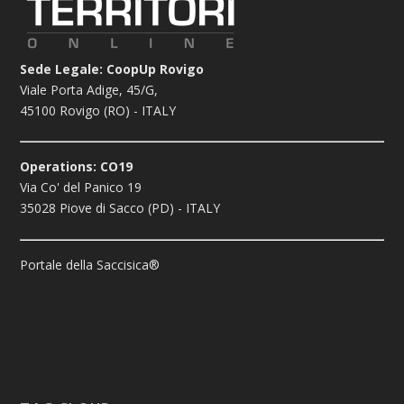
Sede Legale: CoopUp Rovigo
Viale Porta Adige, 45/G,
45100 Rovigo (RO) - ITALY
Operations: CO19
Via Co' del Panico 19
35028 Piove di Sacco (PD) - ITALY
Portale della Saccisica®