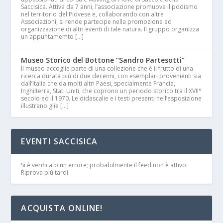
Saccisica. Attiva da 7 anni, l’associazione promuove il podismo
nel territorio del Piovese e, collaborando con altre
Associazioni, si rende partecipe nella promozione ed
organizzazione di altri eventi di tale natura. Il gruppo organizza
un appuntamemto […]
Museo Storico del Bottone “Sandro Partesotti”
Il museo accoglie parte di una collezione che è il frutto di una
ricerca durata più di due decenni, con esemplari provenienti sia
dall’Italia che da molti altri Paesi, specialmente Francia,
Inghilterra, Stati Uniti, che coprono un periodo storico tra il XVII°
secolo ed il 1970. Le didascalie e i testi presenti nell’esposizione
illustrano glie […]
EVENTI SACCISICA
Si è verificato un errore; probabilmente il feed non è attivo.
Riprova più tardi.
ACQUISTA ONLINE!