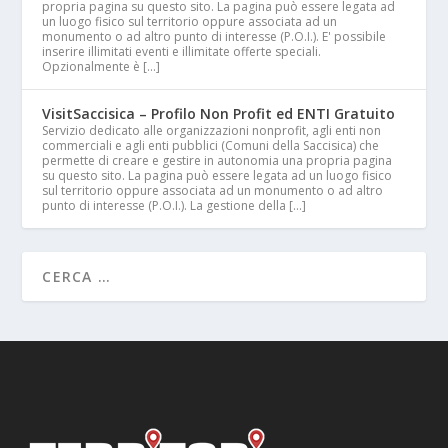
propria pagina su questo sito. La pagina può essere legata ad
un luogo fisico sul territorio oppure associata ad un
monumento o ad altro punto di interesse (P.O.I.). E' possibile
inserire illimitati eventi e illimitate offerte speciali.
Opzionalmente è […]
VisitSaccisica – Profilo Non Profit ed ENTI Gratuito
Servizio dedicato alle organizzazioni nonprofit, agli enti non
commerciali e agli enti pubblici (Comuni della Saccisica) che
permette di creare e gestire in autonomia una propria pagina
su questo sito. La pagina può essere legata ad un luogo fisico
sul territorio oppure associata ad un monumento o ad altro
punto di interesse (P.O.I.). La gestione della […]