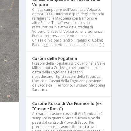
Volparo
Chiesa campestre dell’Assunta a Volparo,
datata 1333. L’interno ospita degli affreschi
raffiguranti la Madonna con Bambino e
altre Sante. Tali affreschi sono stati
restaurati su iniziativa dei Cittadini di
Volparo. Chiesa di Volparo, nelle vicinanze:
Punti di interesse nelle vicinanze della
Chiesa di Volparo (entro il raggio di 0.5km)
Parcheggi nelle vicinanze della Chiesa di […]
Casoni della Fogolana
I casoni della Fogolana si trovano nella Valle
Millecampi a Codevigo nell'omonima zona
detta della Fogolana. I 4 casoni
riproducono i tipici casoni della Saccisica.
L'articolo Casoni della Fogolana proviene
da Saccisica | Territorio, Turismo, Shopping
Saccisica.
Casone Rosso di Via Fiumicello (ex
“Casone Rosa”)
Arrivare al casone rosso di Via fiumicello è
semplice in quanto l’area si trova a pochi
passi dal centro di Piove di Sacco. Più
precisamente, il casone Rosso si trova a