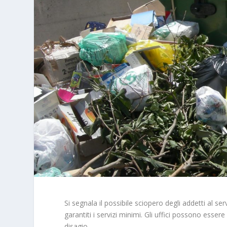
Si segnala il possibile sciopero degli addetti al s
garantiti i servizi minimi. Gli uffici possono esse
disagio.