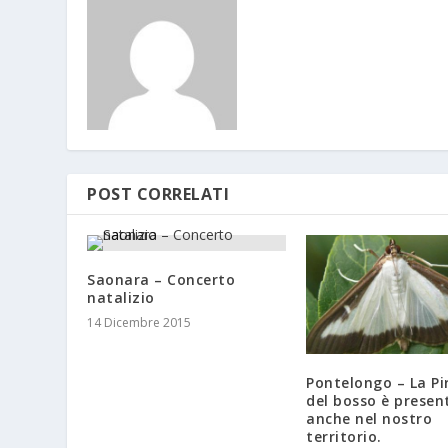
POST CORRELATI
Saonara – Concerto
natalizio
14 Dicembre 2015
Pontelongo – La Pi
del bosso è presen
anche nel nostro
territorio.