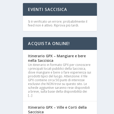
EVENTI SACCISICA
Si è verificato un errore; probabilmente il
feed non è attivo. Riprova più tardi.
ACQUISTA ONLINE!
Itinerario GPX – Mangiare e bere
nella Saccisica
Un itinerario in formato GPX per conoscere
i principali locali pubblici della Saccisica,
dove mangiare e bere o fare esperienza sui
prodotti tipici del luogo. Attenzione: il file
GPX contiene circa 50 punti di interesse
esclusivi che NON trovi su questo sito. Le
schede aggiuntive saranno rese disponibili
a breve, sulla base della disponibilità dei
[…]
Itinerario GPX – Ville e Corti della
Saccisica