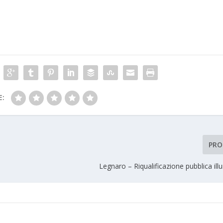
E:
PRO
Legnaro – Riqualificazione pubblica il