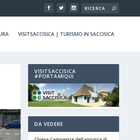
TURA
VISITSACCISICA | TURISMO IN SACCISICA
VISITSACCISICA
#PORTAMIQUI
DA VEDERE
Chiesa Campestre dell’assunta di