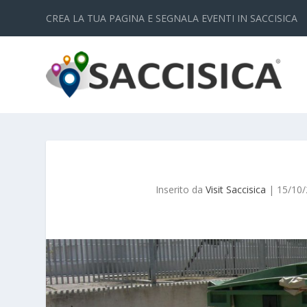
CREA LA TUA PAGINA E SEGNALA EVENTI IN SACCISICA
Inserito da
Visit Saccisica
|
15/10