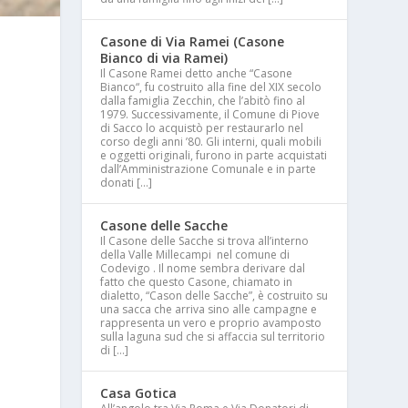
Casone di Via Ramei (Casone
Bianco di via Ramei)
Il Casone Ramei detto anche “Casone
Bianco“, fu costruito alla fine del XIX secolo
dalla famiglia Zecchin, che l’abitò fino al
1979. Successivamente, il Comune di Piove
di Sacco lo acquistò per restaurarlo nel
corso degli anni ’80. Gli interni, quali mobili
e oggetti originali, furono in parte acquistati
dall’Amministrazione Comunale e in parte
donati […]
Casone delle Sacche
Il Casone delle Sacche si trova all’interno
della Valle Millecampi nel comune di
Codevigo . Il nome sembra derivare dal
o
fatto che questo Casone, chiamato in
dialetto, “Cason delle Sacche”, è costruito su
una sacca che arriva sino alle campagne e
rappresenta un vero e proprio avamposto
sulla laguna sud che si affaccia sul territorio
di […]
Casa Gotica