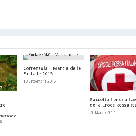
Correzzola – Marcia delle
Farfalle 2015
10 Settembre 2015
Raccolta fondi a fa
tro
della Croce Rossa It
20 Marzo 2014
 periodo
8