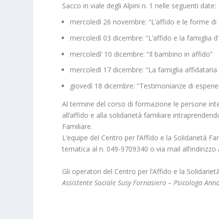
Sacco in viale degli Alpini n. 1 nelle seguenti date:
mercoledì 26 novembre: “L’affido e le forme di s
mercoledì 03 dicembre: “L’affido e la famiglia d’
mercoledì’ 10 dicembre: “Il bambino in affido”
mercoledì 17 dicembre: “La famiglia affidataria e 
giovedì 18 dicembre: “Testimonianze di esperien
Al termine del corso di formazione le persone int
all’affido e alla solidarietà familiare intraprenden
Familiare.
L’equipe del Centro per l’Affido e la Solidarietà F
tematica al n. 049-9709340 o via mail all’indirizzo
Gli operatori del Centro per l’Affido e la Solidariet
Assistente Sociale Susy Fornasiero –
Psicologa Anna