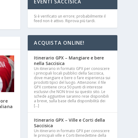
EVENTI SACCISICA
Si è verificato un errore; probabilmente il
feed non è attivo. Riprova più tardi.
ACQUISTA ONLINE!
Itinerario GPX – Mangiare e bere
nella Saccisica
Un itinerario in formato GPX per conoscere
i principali locali pubblici della Saccisica,
dove mangiare e bere o fare esperienza sui
prodotti tipici del luogo. Attenzione: il file
GPX contiene circa 50 punti di interesse
esclusivi che NON trovi su questo sito. Le
schede aggiuntive saranno rese disponibili
vore
a breve, sulla base della disponibilità dei
[…]
aliana
Itinerario GPX – Ville e Corti della
Saccisica
Un itinerario in formato GPX per conoscere
le principali ville e Corti Benedettine della