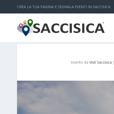
CREA LA TUA PAGINA E SEGNALA EVENTI IN SACCISICA
Inserito da
Visit Saccisica