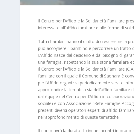
Il Centro per l’Affido e la Solidarietà Familiar
interessate all’affido familiare e alle forme di solid
Tutti i bambini hanno il diritto di crescere nella pr
può accogliere il bambino e percorrere un tratto di
L’Affido nasce dal desiderio e dal bisogno di garantir
una famiglia, rispettando la sua storia familiare ed
Il Centro per l’Affido e la Solidarietà Familiare (C.
familiare con il quale il Comune di Saonara è conv
per l’Affido organizza periodicamente serate infor
approfondire la tematica sia dell’affido familiare c
dall’équipe del Centro per l’Affido in collaborazi
sociale) e con Associazione “Rete Famiglie Accogli
presenti diversi operatori esperti di affido familia
nell’approfondimento di queste tematiche.
Il corso avrà la durata di cinque incontri in orario 