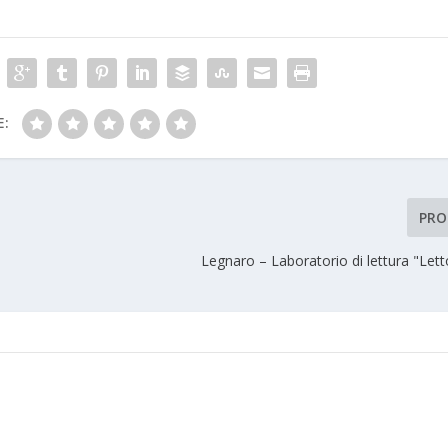
E:
PRO
Legnaro – Laboratorio di lettura "Letto