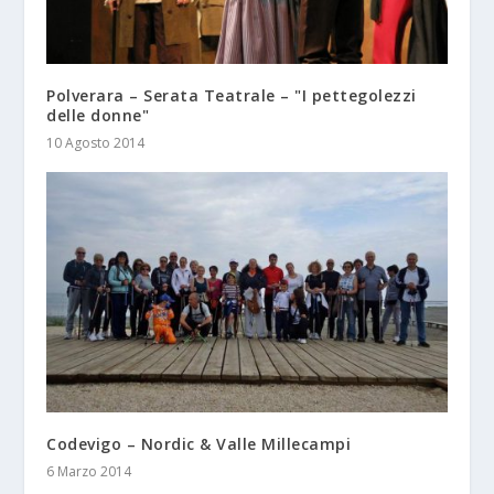
Polverara – Serata Teatrale – "I pettegolezzi
delle donne"
10 Agosto 2014
Codevigo – Nordic & Valle Millecampi
6 Marzo 2014