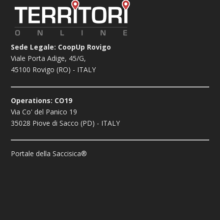
Sede Legale: CoopUp Rovigo
Viale Porta Adige, 45/G,
45100 Rovigo (RO) - ITALY
Operations: CO19
Via Co' del Panico 19
35028 Piove di Sacco (PD) - ITALY
Portale della Saccisica®