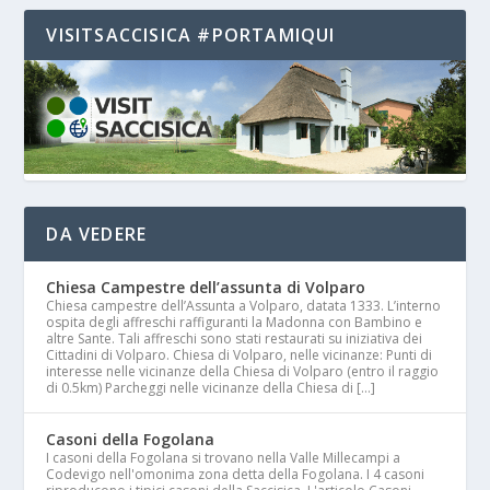
VISITSACCISICA #PORTAMIQUI
DA VEDERE
Chiesa Campestre dell’assunta di Volparo
Chiesa campestre dell’Assunta a Volparo, datata 1333. L’interno
ospita degli affreschi raffiguranti la Madonna con Bambino e
altre Sante. Tali affreschi sono stati restaurati su iniziativa dei
Cittadini di Volparo. Chiesa di Volparo, nelle vicinanze: Punti di
interesse nelle vicinanze della Chiesa di Volparo (entro il raggio
di 0.5km) Parcheggi nelle vicinanze della Chiesa di […]
Casoni della Fogolana
I casoni della Fogolana si trovano nella Valle Millecampi a
Codevigo nell'omonima zona detta della Fogolana. I 4 casoni