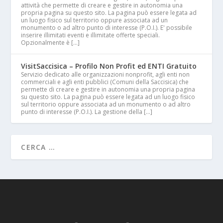
attività che permette di creare e gestire in autonomia una
propria pagina su questo sito. La pagina può essere legata ad
un luogo fisico sul territorio oppure associata ad un
monumento o ad altro punto di interesse (P.O.I.). E' possibile
inserire illimitati eventi e illimitate offerte speciali.
Opzionalmente è […]
VisitSaccisica – Profilo Non Profit ed ENTI Gratuito
Servizio dedicato alle organizzazioni nonprofit, agli enti non
commerciali e agli enti pubblici (Comuni della Saccisica) che
permette di creare e gestire in autonomia una propria pagina
su questo sito. La pagina può essere legata ad un luogo fisico
sul territorio oppure associata ad un monumento o ad altro
punto di interesse (P.O.I.). La gestione della […]