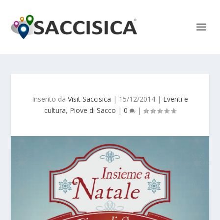
Inserito da
Visit Saccisica
|
15/12/2014
|
Eventi e
cultura
,
Piove di Sacco
|
0
|