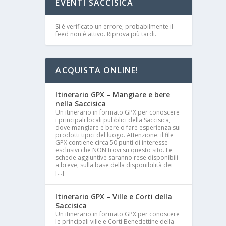
EVENTI SACCISICA
Si è verificato un errore; probabilmente il
feed non è attivo. Riprova più tardi.
ACQUISTA ONLINE!
Itinerario GPX – Mangiare e bere
nella Saccisica
Un itinerario in formato GPX per conoscere
i principali locali pubblici della Saccisica,
dove mangiare e bere o fare esperienza sui
prodotti tipici del luogo. Attenzione: il file
GPX contiene circa 50 punti di interesse
esclusivi che NON trovi su questo sito. Le
schede aggiuntive saranno rese disponibili
a breve, sulla base della disponibilità dei
[…]
Itinerario GPX – Ville e Corti della
Saccisica
Un itinerario in formato GPX per conoscere
le principali ville e Corti Benedettine della