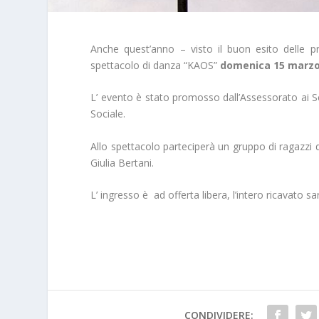
Anche quest’anno – visto il buon esito delle pr
spettacolo di danza “KAOS”
domenica 15 marzo 
L’ evento è stato promosso dall’Assessorato ai S
Sociale.
Allo spettacolo parteciperà un gruppo di ragazzi 
Giulia Bertani.
L’ ingresso è ad offerta libera, l’intero ricavato 
CONDIVIDERE: