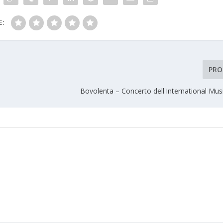
E:
PRO
Bovolenta – Concerto dell'International Mus