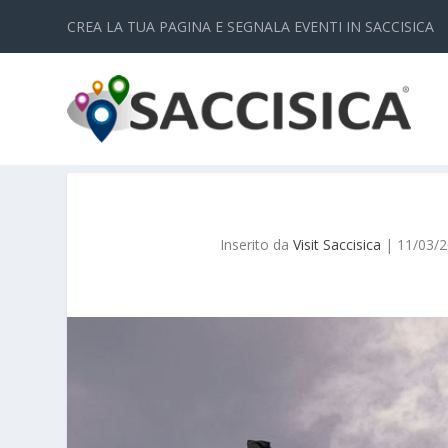
CREA LA TUA PAGINA E SEGNALA EVENTI IN SACCISICA
Inserito da
Visit Saccisica
|
11/03/