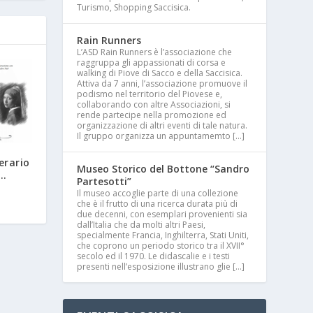
Turismo, Shopping Saccisica.
Rain Runners
L’ASD Rain Runners è l’associazione che
raggruppa gli appassionati di corsa e
walking di Piove di Sacco e della Saccisica.
Attiva da 7 anni, l’associazione promuove il
podismo nel territorio del Piovese e,
collaborando con altre Associazioni, si
rende partecipe nella promozione ed
organizzazione di altri eventi di tale natura.
Il gruppo organizza un appuntamemto […]
erario
Museo Storico del Bottone “Sandro
 …
Partesotti”
Il museo accoglie parte di una collezione
che è il frutto di una ricerca durata più di
due decenni, con esemplari provenienti sia
dall’Italia che da molti altri Paesi,
specialmente Francia, Inghilterra, Stati Uniti,
che coprono un periodo storico tra il XVII°
secolo ed il 1970. Le didascalie e i testi
presenti nell’esposizione illustrano glie […]