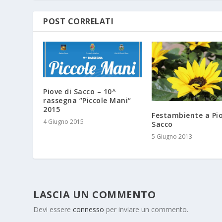
POST CORRELATI
Piove di Sacco – 10^
rassegna “Piccole Mani“
2015
Festambiente a Pio
4 Giugno 2015
Sacco
5 Giugno 2013
LASCIA UN COMMENTO
Devi essere
connesso
per inviare un commento.