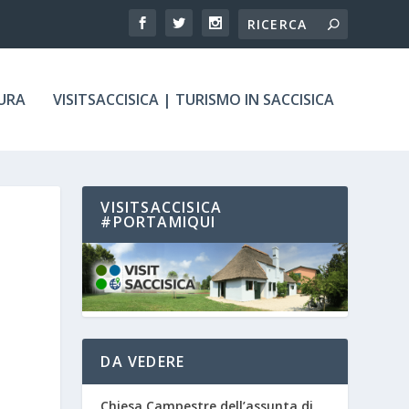
TURA
VISITSACCISICA | TURISMO IN SACCISICA
VISITSACCISICA
#PORTAMIQUI
DA VEDERE
Chiesa Campestre dell’assunta di