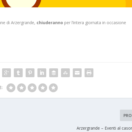
une di Arzergrande,
chiuderanno
per l’intera giornata in occasione
E:
PRO
Arzergrande – Eventi al caso