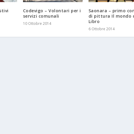
tivi
Codevigo – Volontari per i
Saonara – primo co
servizi comunali
di pittura Il mondo 
Libro
10 Ottobre 2014
6 Ottobre 2014