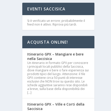
EVENTI SACCISICA
Si è verificato un errore; probabilmente il
feed non è attivo. Riprova più tardi.
ACQUISTA ONLINE!
Itinerario GPX – Mangiare e bere
nella Saccisica
Un itinerario in formato GPX per conoscere
i principali locali pubblici della Saccisica,
dove mangiare e bere o fare esperienza sui
prodotti tipici del luogo. Attenzione: il file
GPX contiene circa 50 punti di interesse
esclusivi che NON trovi su questo sito. Le
schede aggiuntive saranno rese disponibili
a breve, sulla base della disponibilità dei
[…]
Itinerario GPX – Ville e Corti della
Saccisica