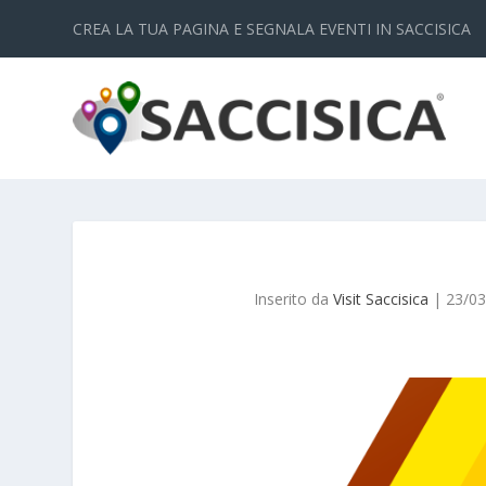
CREA LA TUA PAGINA E SEGNALA EVENTI IN SACCISICA
Inserito da
Visit Saccisica
|
23/0