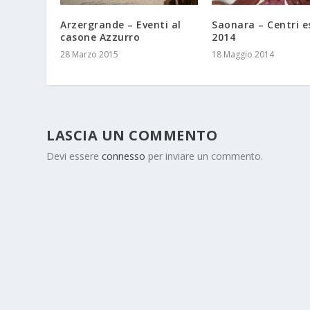
Arzergrande – Eventi al
Saonara – Centri es
casone Azzurro
2014
28 Marzo 2015
18 Maggio 2014
LASCIA UN COMMENTO
Devi essere
connesso
per inviare un commento.