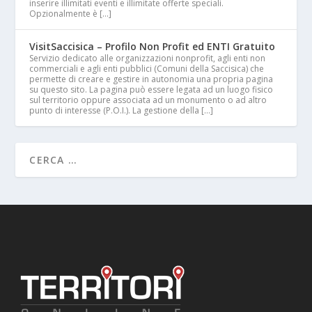
inserire illimitati eventi e illimitate offerte speciali.
Opzionalmente è […]
VisitSaccisica – Profilo Non Profit ed ENTI Gratuito
Servizio dedicato alle organizzazioni nonprofit, agli enti non
commerciali e agli enti pubblici (Comuni della Saccisica) che
permette di creare e gestire in autonomia una propria pagina
su questo sito. La pagina può essere legata ad un luogo fisico
sul territorio oppure associata ad un monumento o ad altro
punto di interesse (P.O.I.). La gestione della […]