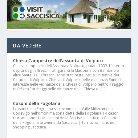
DA VEDERE
Chiesa Campestre dell’assunta di Volparo
Chiesa campestre dell’Assunta a Volparo, datata 1333. L’interno
ospita degli affreschi raffiguranti la Madonna con Bambino e
altre Sante. Tali affreschi sono stati restaurati su iniziativa dei
Cittadini di Volparo. Chiesa di Volparo, nelle vicinanze: Punti di
interesse nelle vicinanze della Chiesa di Volparo (entro il raggio
di 0.5km) Parcheggi nelle vicinanze della Chiesa di […]
Casoni della Fogolana
I casoni della Fogolana si trovano nella Valle Millecampi a
Codevigo nell'omonima zona detta della Fogolana. I 4 casoni
riproducono i tipici casoni della Saccisica. L'articolo Casoni
della Fogolana proviene da Saccisica | Territorio, Turismo,
Shopping Saccisica.