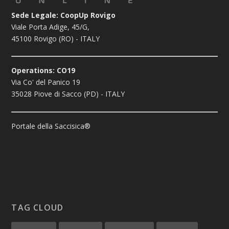
Sede Legale: CoopUp Rovigo
Viale Porta Adige, 45/G,
45100 Rovigo (RO) - ITALY
Operations: CO19
Via Co' del Panico 19
35028 Piove di Sacco (PD) - ITALY
Portale della Saccisica®
TAG CLOUD