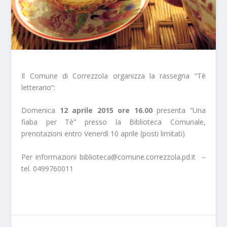
Il Comune di Correzzola organizza la rassegna “Tè
letterario”:
Domenica
12 aprile 2015 ore 16.00
presenta “Una
fiaba per Tè” presso la Biblioteca Comunale,
prenotazioni entro Venerdì 10 aprile (posti limitati)
Per informazioni biblioteca@comune.correzzola.pd.it –
tel. 0499760011