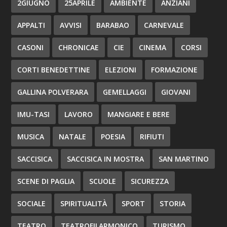
2GIUGNO
25APRILE
AMBIENTE
ANZIANI
APPALTI
AVVISI
BARABAO
CARNEVALE
CASONI
CHRONICAE
CIE
CINEMA
CORSI
CORTI BENEDETTINE
ELEZIONI
FORMAZIONE
GALLINA POLVERARA
GEMELLAGGI
GIOVANI
IMU-TASI
LAVORO
MANGIARE E BERE
MUSICA
NATALE
POESIA
RIFIUTI
SACCISICA
SACCISICA IN MOSTRA
SAN MARTINO
SCENE DI PAGLIA
SCUOLE
SICUREZZA
SOCIALE
SPIRITUALITÀ
SPORT
STORIA
TEATRO
TEATROFILARMONICO
TURISMO