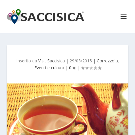
Inserito da
Visit Saccisica
|
29/03/2015
|
Correzzola
,
Eventi e cultura
|
0
|