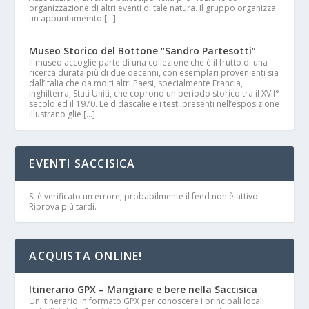
organizzazione di altri eventi di tale natura. Il gruppo organizza
un appuntamemto […]
Museo Storico del Bottone “Sandro Partesotti”
Il museo accoglie parte di una collezione che è il frutto di una
ricerca durata più di due decenni, con esemplari provenienti sia
dall’Italia che da molti altri Paesi, specialmente Francia,
Inghilterra, Stati Uniti, che coprono un periodo storico tra il XVII°
secolo ed il 1970. Le didascalie e i testi presenti nell’esposizione
illustrano glie […]
EVENTI SACCISICA
Si è verificato un errore; probabilmente il feed non è attivo.
Riprova più tardi.
ACQUISTA ONLINE!
Itinerario GPX – Mangiare e bere nella Saccisica
Un itinerario in formato GPX per conoscere i principali locali