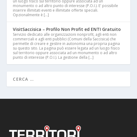
un luogo fisico sul territorio oppure associata ad un
monumento o ad altro punto di interesse (P.O.I.). E' possibile
inserire illimitati eventi e illimitate offerte speciali.
Opzionalmente è […]
VisitSaccisica – Profilo Non Profit ed ENTI Gratuito
Servizio dedicato alle organizzazioni nonprofit, agli enti non
commerciali e agli enti pubblici (Comuni della Saccisica) che
permette di creare e gestire in autonomia una propria pagina
su questo sito. La pagina può essere legata ad un luogo fisico
sul territorio oppure associata ad un monumento o ad altro
punto di interesse (P.O.I.). La gestione della […]