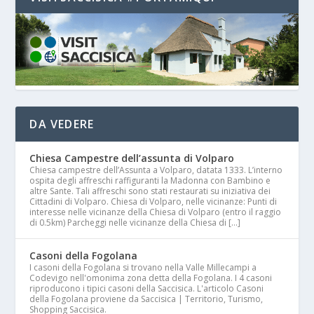
DA VEDERE
Chiesa Campestre dell’assunta di Volparo
Chiesa campestre dell’Assunta a Volparo, datata 1333. L’interno
ospita degli affreschi raffiguranti la Madonna con Bambino e
altre Sante. Tali affreschi sono stati restaurati su iniziativa dei
Cittadini di Volparo. Chiesa di Volparo, nelle vicinanze: Punti di
interesse nelle vicinanze della Chiesa di Volparo (entro il raggio
di 0.5km) Parcheggi nelle vicinanze della Chiesa di […]
Casoni della Fogolana
I casoni della Fogolana si trovano nella Valle Millecampi a
Codevigo nell'omonima zona detta della Fogolana. I 4 casoni
riproducono i tipici casoni della Saccisica. L'articolo Casoni
della Fogolana proviene da Saccisica | Territorio, Turismo,
Shopping Saccisica.