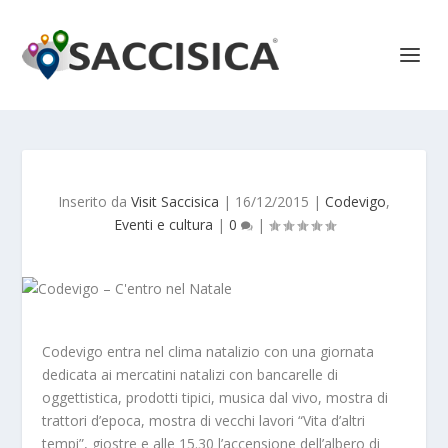
Inserito da
Visit Saccisica
|
16/12/2015
|
Codevigo
,
Eventi e cultura
|
0
|
Codevigo entra nel clima natalizio con una giornata
dedicata ai mercatini natalizi con bancarelle di
oggettistica, prodotti tipici, musica dal vivo, mostra di
trattori d’epoca, mostra di vecchi lavori “Vita d’altri
tempi”, giostre e alle 15.30 l’accensione dell’albero di