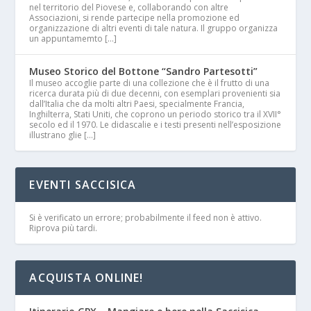
nel territorio del Piovese e, collaborando con altre
Associazioni, si rende partecipe nella promozione ed
organizzazione di altri eventi di tale natura. Il gruppo organizza
un appuntamemto […]
Museo Storico del Bottone “Sandro Partesotti”
Il museo accoglie parte di una collezione che è il frutto di una
ricerca durata più di due decenni, con esemplari provenienti sia
dall’Italia che da molti altri Paesi, specialmente Francia,
Inghilterra, Stati Uniti, che coprono un periodo storico tra il XVII°
secolo ed il 1970. Le didascalie e i testi presenti nell’esposizione
illustrano glie […]
EVENTI SACCISICA
Si è verificato un errore; probabilmente il feed non è attivo.
Riprova più tardi.
ACQUISTA ONLINE!