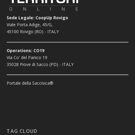
Sede Legale: CoopUp Rovigo
Viale Porta Adige, 45/G,
45100 Rovigo (RO) - ITALY
Operations: CO19
Via Co' del Panico 19
35028 Piove di Sacco (PD) - ITALY
Portale della Saccisica®
TAG CLOUD