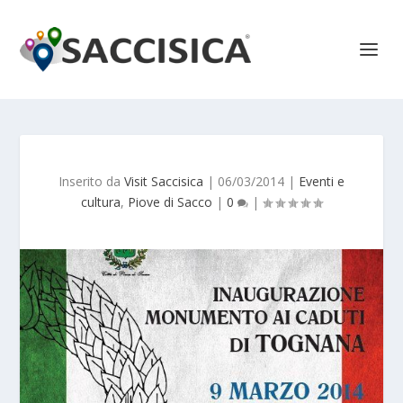
Inserito da
Visit Saccisica
|
06/03/2014
|
Eventi e
cultura
,
Piove di Sacco
|
0
|