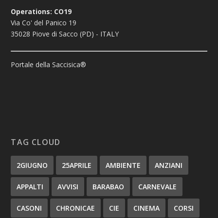
Operations: CO19
Via Co' del Panico 19
35028 Piove di Sacco (PD) - ITALY
Portale della Saccisica®
TAG CLOUD
2GIUGNO
25APRILE
AMBIENTE
ANZIANI
APPALTI
AVVISI
BARABAO
CARNEVALE
CASONI
CHRONICAE
CIE
CINEMA
CORSI