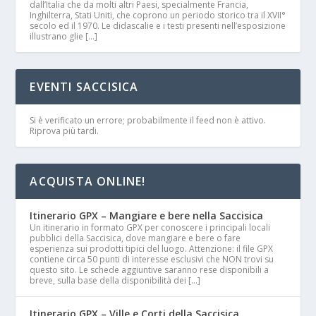
dall’Italia che da molti altri Paesi, specialmente Francia,
Inghilterra, Stati Uniti, che coprono un periodo storico tra il XVII°
secolo ed il 1970. Le didascalie e i testi presenti nell’esposizione
illustrano glie […]
EVENTI SACCISICA
Si è verificato un errore; probabilmente il feed non è attivo.
Riprova più tardi.
ACQUISTA ONLINE!
Itinerario GPX – Mangiare e bere nella Saccisica
Un itinerario in formato GPX per conoscere i principali locali
pubblici della Saccisica, dove mangiare e bere o fare
esperienza sui prodotti tipici del luogo. Attenzione: il file GPX
contiene circa 50 punti di interesse esclusivi che NON trovi su
questo sito. Le schede aggiuntive saranno rese disponibili a
breve, sulla base della disponibilità dei […]
Itinerario GPX – Ville e Corti della Saccisica