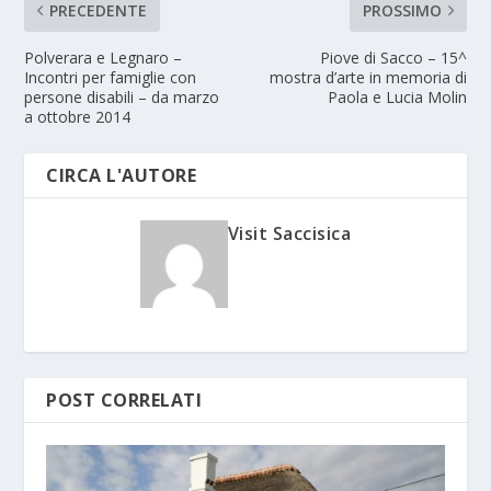
PRECEDENTE
PROSSIMO
Polverara e Legnaro –
Piove di Sacco – 15^
Incontri per famiglie con
mostra d’arte in memoria di
persone disabili – da marzo
Paola e Lucia Molin
a ottobre 2014
CIRCA L'AUTORE
Visit Saccisica
POST CORRELATI