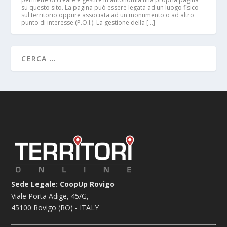
su questo sito. La pagina può essere legata ad un luogo fisico
sul territorio oppure associata ad un monumento o ad altro
punto di interesse (P.O.I.). La gestione della […]
Sede Legale: CoopUp Rovigo
Viale Porta Adige, 45/G,
45100 Rovigo (RO) - ITALY