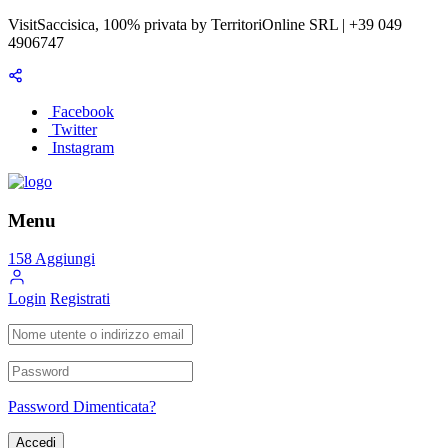
VisitSaccisica, 100% privata by TerritoriOnline SRL | +39 049
4906747
Facebook
Twitter
Instagram
Menu
158
Aggiungi
Login
Registrati
Password Dimenticata?