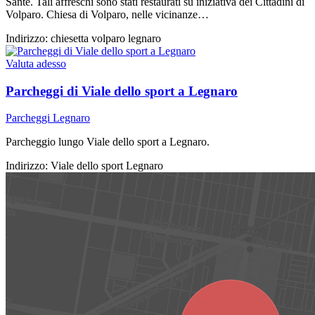
Sante. Tali affreschi sono stati restaurati su iniziativa dei Cittadini di
Volparo. Chiesa di Volparo, nelle vicinanze…
Indirizzo:
chiesetta volparo legnaro
Valuta adesso
Parcheggi di Viale dello sport a Legnaro
Parcheggi Legnaro
Parcheggio lungo Viale dello sport a Legnaro.
Indirizzo:
Viale dello sport Legnaro