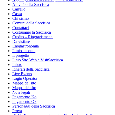
Attività della Saccisica
Carrello
Cassa
Chi siamo
Comuni della Saccisica
Contattaci
Costruiamo la Saccisica
Credits – Ringraziamenti
Da visitare
Enogastronomia
Il mio account
Il progetto
Il tuo Sito Web e VisitSaccisica
Inbox
Itinerari della Saccisica
Live Events
Login Operatori
Mappa del sito
Mappa del sito
Note legali
Pagamento Ko
Pagamento Ok
Personaggi della Saccisica
Prova