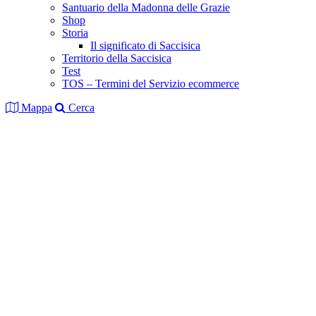
Santuario della Madonna delle Grazie
Shop
Storia
Il significato di Saccisica
Territorio della Saccisica
Test
TOS – Termini del Servizio ecommerce
Mappa
Cerca