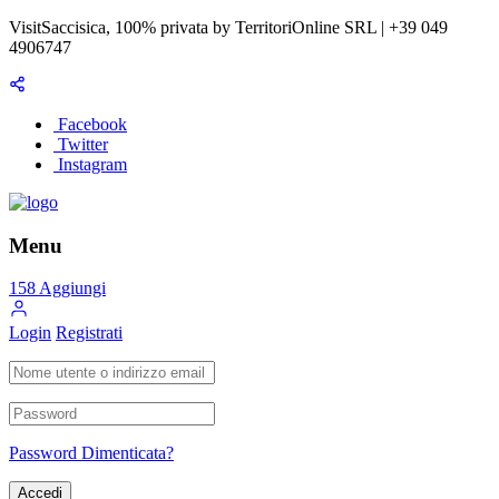
VisitSaccisica, 100% privata by TerritoriOnline SRL | +39 049
4906747
Facebook
Twitter
Instagram
Menu
158
Aggiungi
Login
Registrati
Password Dimenticata?