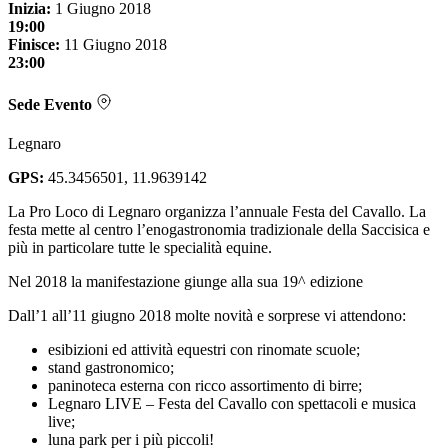
Inizia:
1 Giugno 2018
19:00
Finisce:
11 Giugno 2018
23:00
Sede Evento
Legnaro
GPS:
45.3456501, 11.9639142
La Pro Loco di Legnaro organizza l’annuale Festa del Cavallo. La
festa mette al centro l’enogastronomia tradizionale della Saccisica e
più in particolare tutte le specialità equine.
Nel 2018 la manifestazione giunge alla sua 19^ edizione
Dall’1 all’11 giugno 2018 molte novità e sorprese vi attendono:
esibizioni ed attività equestri con rinomate scuole;
stand gastronomico;
paninoteca esterna con ricco assortimento di birre;
Legnaro LIVE – Festa del Cavallo con spettacoli e musica
live;
luna park per i più piccoli!