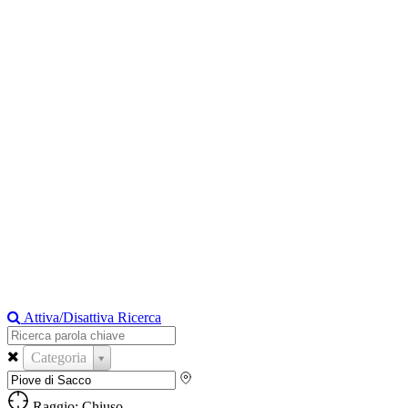
Attiva/Disattiva Ricerca
Categoria
Raggio: Chiuso