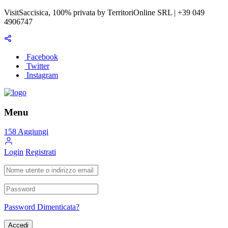
VisitSaccisica, 100% privata by TerritoriOnline SRL | +39 049
4906747
Facebook
Twitter
Instagram
Menu
158
Aggiungi
Login
Registrati
Password Dimenticata?