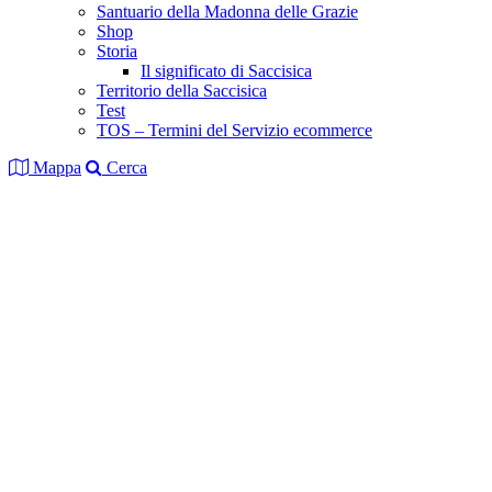
Santuario della Madonna delle Grazie
Shop
Storia
Il significato di Saccisica
Territorio della Saccisica
Test
TOS – Termini del Servizio ecommerce
Mappa
Cerca