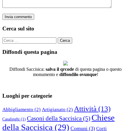
Cerca sul sito
Cerca
per:
Diffondi questa pagina
Diffondi Saccisica:
salva il qrcode
di questa pagina o questo
monumento e
diffondilo ovunque
!
Luoghi per categorie
Attività
(13)
Abbigliamento
(2)
Artigianato
(2)
Chiese
Casoni della Saccisica
(5)
Casalinghi
(1)
della Saccisica
(29)
Comuni
(3)
Corti