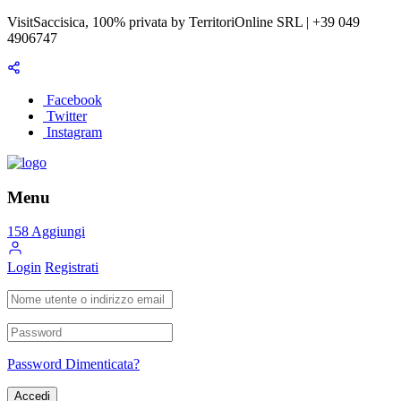
VisitSaccisica, 100% privata by TerritoriOnline SRL | +39 049
4906747
Facebook
Twitter
Instagram
Menu
158
Aggiungi
Login
Registrati
Password Dimenticata?