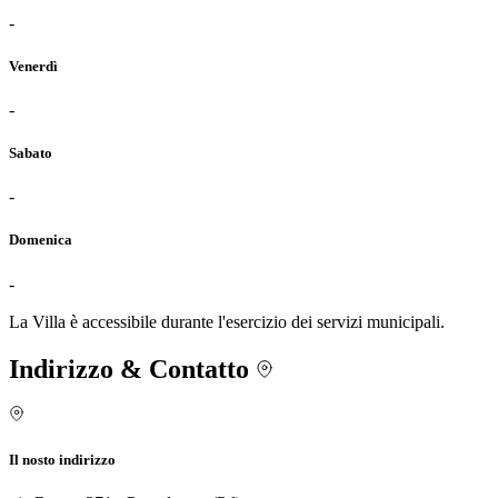
-
Venerdì
-
Sabato
-
Domenica
-
La Villa è accessibile durante l'esercizio dei servizi municipali.
Indirizzo & Contatto
Il nosto indirizzo