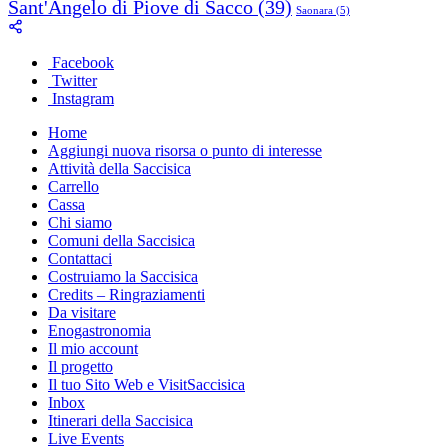
Sant'Angelo di Piove di Sacco
(39)
Saonara
(5)
Facebook
Twitter
Instagram
Home
Aggiungi nuova risorsa o punto di interesse
Attività della Saccisica
Carrello
Cassa
Chi siamo
Comuni della Saccisica
Contattaci
Costruiamo la Saccisica
Credits – Ringraziamenti
Da visitare
Enogastronomia
Il mio account
Il progetto
Il tuo Sito Web e VisitSaccisica
Inbox
Itinerari della Saccisica
Live Events