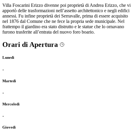
Villa Foscarini Erizzo divenne poi proprietà di Andrea Erizzo, che vi
apportò delle trasformazioni nell’assetto architettonico e negli edifici
annessi. Fu infine proprietà dei Serravalle, prima di essere acquisito
nel 1876 dal Comune che ne fece la propria sede municipale. Nel
frattempo il giardino era stato distrutto e le statue che lo ornavano
furono trasferite all’entrata del nuovo foro boario.
Orari di Apertura
Lunedì
-
Martedì
-
Mercoledì
-
Giovedì