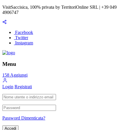
VisitSaccisica, 100% privata by TerritoriOnline SRL | +39 049
4906747
Facebook
Twitter
Instagram
Menu
158
Aggiungi
Login
Registrati
Password Dimenticata?