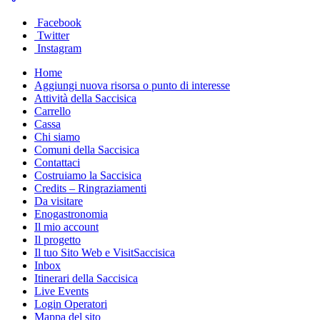
Facebook
Twitter
Instagram
Home
Aggiungi nuova risorsa o punto di interesse
Attività della Saccisica
Carrello
Cassa
Chi siamo
Comuni della Saccisica
Contattaci
Costruiamo la Saccisica
Credits – Ringraziamenti
Da visitare
Enogastronomia
Il mio account
Il progetto
Il tuo Sito Web e VisitSaccisica
Inbox
Itinerari della Saccisica
Live Events
Login Operatori
Mappa del sito