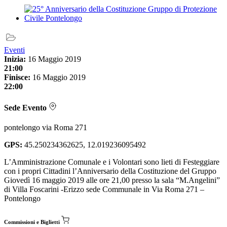
Eventi
Inizia:
16 Maggio 2019
21:00
Finisce:
16 Maggio 2019
22:00
Sede Evento
pontelongo via Roma 271
GPS:
45.250234362625, 12.019236095492
L’Amministrazione Comunale e i Volontari sono lieti di Festeggiare
con i propri Cittadini l’Anniversario della Costituzione del Gruppo
Giovedì 16 maggio 2019 alle ore 21,00 presso la sala “M.Angelini”
di Villa Foscarini -Erizzo sede Communale in Via Roma 271 –
Pontelongo
Commissioni e Biglietti