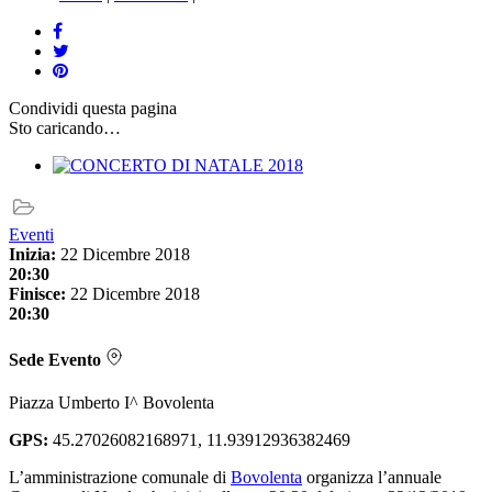
Condividi
questa pagina
Sto caricando…
Eventi
Inizia:
22 Dicembre 2018
20:30
Finisce:
22 Dicembre 2018
20:30
Sede Evento
Piazza Umberto I^ Bovolenta
GPS:
45.27026082168971, 11.93912936382469
L’amministrazione comunale di
Bovolenta
organizza l’annuale