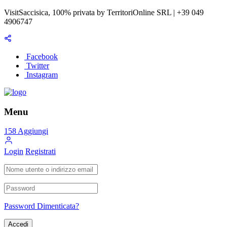
VisitSaccisica, 100% privata by TerritoriOnline SRL | +39 049
4906747
Facebook
Twitter
Instagram
Menu
158
Aggiungi
Login
Registrati
Password Dimenticata?