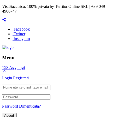
VisitSaccisica, 100% privata by TerritoriOnline SRL | +39 049
4906747
Facebook
Twitter
Instagram
Menu
158
Aggiungi
Login
Registrati
Password Dimenticata?