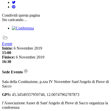
Condividi
questa pagina
Sto caricando…
Eventi
Inizia:
6 Novembre 2019
15:00
Finisce:
6 Novembre 2019
16:30
Sede Evento
Sala della Costituzione, p.zza IV Novembre Sant'Angelo di Piove di
Sacco
GPS:
45.34549357959746, 12.00747902787873
l’Associazione Auser di Sant’Angelo di Piove di Sacco organizza la
conferenza: