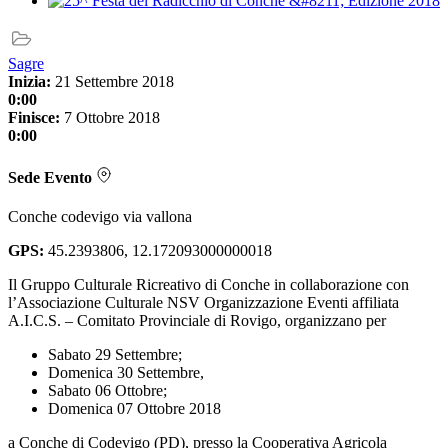
Sagre
Inizia:
21 Settembre 2018
0:00
Finisce:
7 Ottobre 2018
0:00
Sede Evento
Conche codevigo via vallona
GPS:
45.2393806, 12.172093000000018
Il Gruppo Culturale Ricreativo di Conche in collaborazione con
l’Associazione Culturale NSV Organizzazione Eventi affiliata
A.I.C.S. – Comitato Provinciale di Rovigo, organizzano per
Sabato 29 Settembre;
Domenica 30 Settembre,
Sabato 06 Ottobre;
Domenica 07 Ottobre 2018
a Conche di Codevigo (PD), presso la Cooperativa Agricola