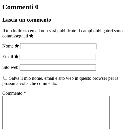
Commenti
0
Lascia un commento
Il tuo indirizzo email non sarà pubblicato.
I campi obbligatori sono
contrassegnati
Nome
Email
Sito web
Salva il mio nome, email e sito web in questo browser per la
prossima volta che commento.
Commento
*