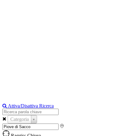
Attiva/Disattiva Ricerca
Categoria
Raggio: Chiuso