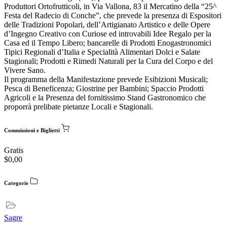
Produttori Ortofrutticoli, in Via Vallona, 83 il Mercatino della “25^
Festa del Radecio di Conche”, che prevede la presenza di Espositori
delle Tradizioni Popolari, dell’Artigianato Artistico e delle Opere
d’Ingegno Creativo con Curiose ed introvabili Idee Regalo per la
Casa ed il Tempo Libero; bancarelle di Prodotti Enogastronomici
Tipici Regionali d’Italia e Specialità Alimentari Dolci e Salate
Stagionali; Prodotti e Rimedi Naturali per la Cura del Corpo e del
Vivere Sano.
Il programma della Manifestazione prevede Esibizioni Musicali;
Pesca di Beneficenza; Giostrine per Bambini; Spaccio Prodotti
Agricoli e la Presenza del fornitissimo Stand Gastronomico che
proporrà prelibate pietanze Locali e Stagionali.
Commissioni e Biglietti
Gratis
$
0,00
Categorie
Sagre