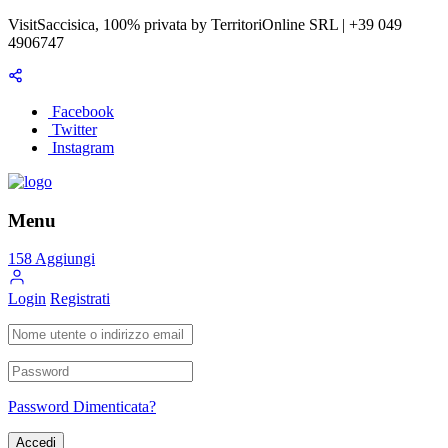
VisitSaccisica, 100% privata by TerritoriOnline SRL | +39 049
4906747
Facebook
Twitter
Instagram
Menu
158
Aggiungi
Login
Registrati
Password Dimenticata?