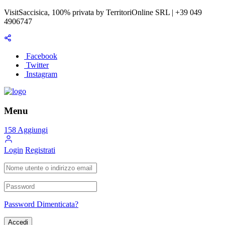
VisitSaccisica, 100% privata by TerritoriOnline SRL | +39 049
4906747
Facebook
Twitter
Instagram
Menu
158
Aggiungi
Login
Registrati
Password Dimenticata?