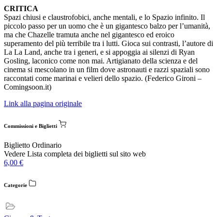
CRITICA
Spazi chiusi e claustrofobici, anche mentali, e lo Spazio infinito. Il
piccolo passo per un uomo che è un gigantesco balzo per l’umanità,
ma che Chazelle tramuta anche nel gigantesco ed eroico
superamento del più terribile tra i lutti. Gioca sui contrasti, l’autore di
La La Land, anche tra i generi, e si appoggia ai silenzi di Ryan
Gosling, laconico come non mai. Artigianato della scienza e del
cinema si mescolano in un film dove astronauti e razzi spaziali sono
raccontati come marinai e velieri dello spazio. (Federico Gironi –
Comingsoon.it)
Link alla pagina originale
Commissioni e Biglietti
Biglietto Ordinario
Vedere Lista completa dei biglietti sul sito web
6,00
€
Categorie