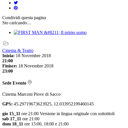
Condividi
questa pagina
Sto caricando…
Cinema & Teatro
Inizia:
18 Novembre 2018
21:00
Finisce:
18 Novembre 2018
23:00
Sede Evento
Cinema Marconi Piove di Sacco
GPS:
45.29719673623925, 12.033952199460145
gio 15_11
ore 21:00 Versione in lingua originale con sottotitoli
sab 17_11
ore 21:00
dom 18_11
ore 15:00, 18:00 e 21:00