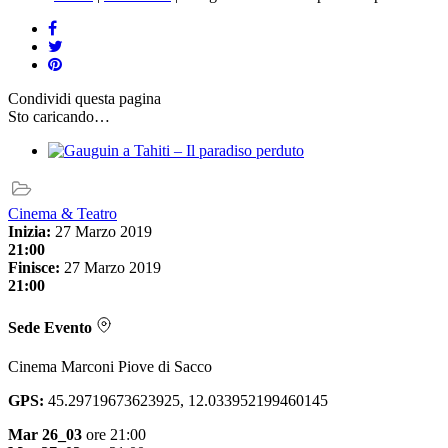
Condividi
questa pagina
Sto caricando…
Cinema & Teatro
Inizia:
27 Marzo 2019
21:00
Finisce:
27 Marzo 2019
21:00
Sede Evento
Cinema Marconi Piove di Sacco
GPS:
45.29719673623925, 12.033952199460145
Mar 26_03
ore 21:00