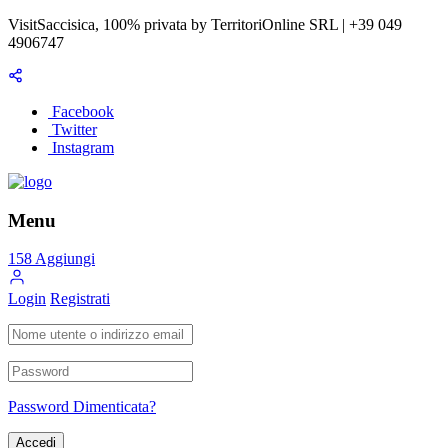
VisitSaccisica, 100% privata by TerritoriOnline SRL | +39 049
4906747
Facebook
Twitter
Instagram
Menu
158
Aggiungi
Login
Registrati
Password Dimenticata?