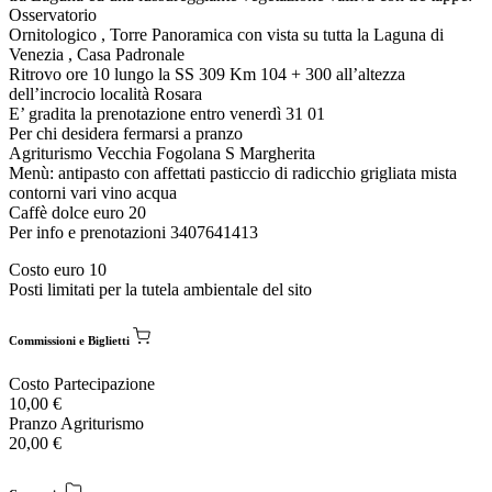
Osservatorio
Ornitologico , Torre Panoramica con vista su tutta la Laguna di
Venezia , Casa Padronale
Ritrovo ore 10 lungo la SS 309 Km 104 + 300 all’altezza
dell’incrocio località Rosara
E’ gradita la prenotazione entro venerdì 31 01
Per chi desidera fermarsi a pranzo
Agriturismo Vecchia Fogolana S Margherita
Menù: antipasto con affettati pasticcio di radicchio grigliata mista
contorni vari vino acqua
Caffè dolce euro 20
Per info e prenotazioni 3407641413
Costo euro 10
Posti limitati per la tutela ambientale del sito
Commissioni e Biglietti
Costo Partecipazione
10,00
€
Pranzo Agriturismo
20,00
€