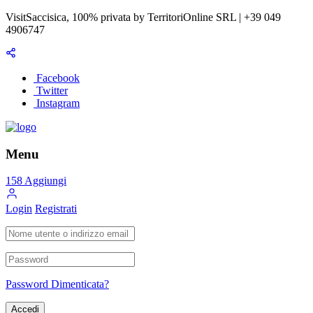
VisitSaccisica, 100% privata by TerritoriOnline SRL | +39 049
4906747
Facebook
Twitter
Instagram
Menu
158
Aggiungi
Login
Registrati
Password Dimenticata?