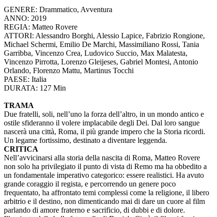
GENERE: Drammatico, Avventura
ANNO: 2019
REGIA: Matteo Rovere
ATTORI: Alessandro Borghi, Alessio Lapice, Fabrizio Rongione,
Michael Schermi, Emilio De Marchi, Massimiliano Rossi, Tania
Garribba, Vincenzo Crea, Ludovico Succio, Max Malatesta,
Vincenzo Pirrotta, Lorenzo Gleijeses, Gabriel Montesi, Antonio
Orlando, Florenzo Mattu, Martinus Tocchi
PAESE: Italia
DURATA: 127 Min
TRAMA
Due fratelli, soli, nell’uno la forza dell’altro, in un mondo antico e
ostile sfideranno il volere implacabile degli Dei. Dal loro sangue
nascerà una città, Roma, il più grande impero che la Storia ricordi.
Un legame fortissimo, destinato a diventare leggenda.
CRITICA
Nell’avvicinarsi alla storia della nascita di Roma, Matteo Rovere
non solo ha privilegiato il punto di vista di Remo ma ha obbedito a
un fondamentale imperativo categorico: essere realistici. Ha avuto
grande coraggio il regista, e percorrendo un genere poco
frequentato, ha affrontato temi complessi come la religione, il libero
arbitrio e il destino, non dimenticando mai di dare un cuore al film
parlando di amore fraterno e sacrificio, di dubbi e di dolore.