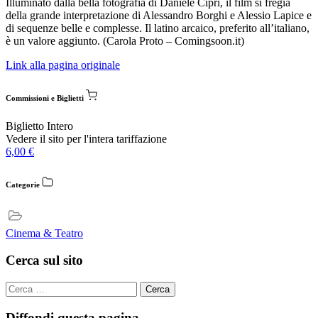
Illuminato dalla bella fotografia di Daniele Ciprì, il film si fregia
della grande interpretazione di Alessandro Borghi e Alessio Lapice e
di sequenze belle e complesse. Il latino arcaico, preferito all’italiano,
è un valore aggiunto. (Carola Proto – Comingsoon.it)
Link alla pagina originale
Commissioni e Biglietti
Biglietto Intero
Vedere il sito per l'intera tariffazione
6,00
€
Categorie
Cinema & Teatro
Cerca sul sito
Cerca
per:
Diffondi questa pagina