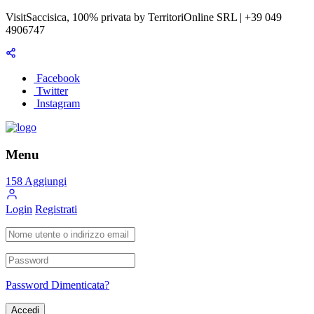
VisitSaccisica, 100% privata by TerritoriOnline SRL | +39 049
4906747
Facebook
Twitter
Instagram
Menu
158
Aggiungi
Login
Registrati
Password Dimenticata?