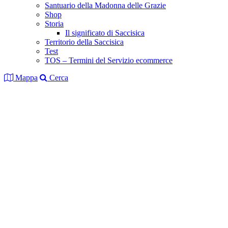
Santuario della Madonna delle Grazie
Shop
Storia
Il significato di Saccisica
Territorio della Saccisica
Test
TOS – Termini del Servizio ecommerce
Mappa
Cerca