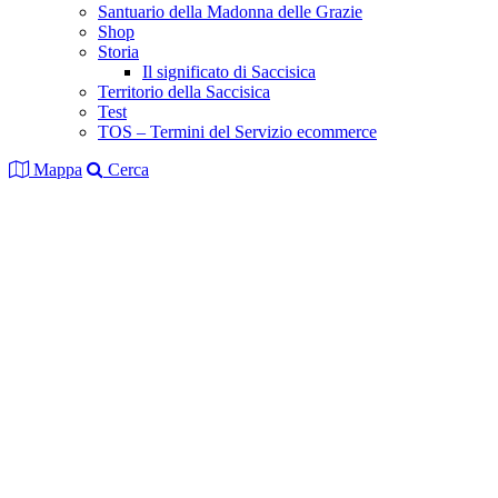
Santuario della Madonna delle Grazie
Shop
Storia
Il significato di Saccisica
Territorio della Saccisica
Test
TOS – Termini del Servizio ecommerce
Mappa
Cerca