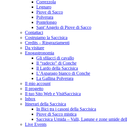
Correzzola
Legnaro
Piove di Sacco
Polverara
Pontelongo
Sant’Angelo di Piove di Sacco
Contattaci
Costruiamo la Saccisica
Credits – Ringraziamenti
Da visitare
Enogastronomia
Gli sfilacci di cavallo
Il “radecio” di Conche
Il Lardo della Saccisica
L’Asparago bianco di Conche
La Gallina Polverara
Il mio account
Il progetto
Il tuo Sito Web e VisitSaccisica
Inbox
Itinerari della Saccisica
In Bici tra i casoni della Saccisica
Piove di Sacco mistica
Saccisica Umida – Valli, Lagune e zone umide dell
Live Events