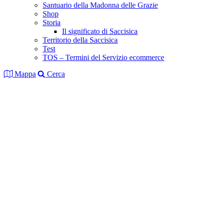
Santuario della Madonna delle Grazie
Shop
Storia
Il significato di Saccisica
Territorio della Saccisica
Test
TOS – Termini del Servizio ecommerce
Mappa
Cerca