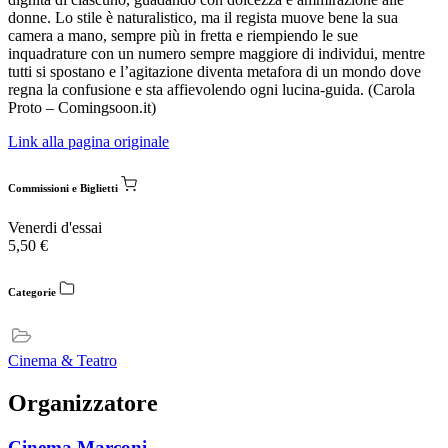
donne. Lo stile è naturalistico, ma il regista muove bene la sua
camera a mano, sempre più in fretta e riempiendo le sue
inquadrature con un numero sempre maggiore di individui, mentre
tutti si spostano e l’agitazione diventa metafora di un mondo dove
regna la confusione e sta affievolendo ogni lucina-guida. (Carola
Proto – Comingsoon.it)
Link alla pagina originale
Commissioni e Biglietti
Venerdi d'essai
5,50
€
Categorie
Cinema & Teatro
Organizzatore
Cinema Marconi