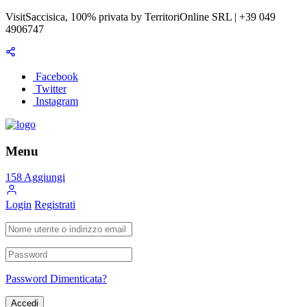
VisitSaccisica, 100% privata by TerritoriOnline SRL | +39 049
4906747
Facebook
Twitter
Instagram
Menu
158
Aggiungi
Login
Registrati
Password Dimenticata?