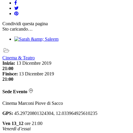
Condividi
questa pagina
Sto caricando…
Cinema & Teatro
Inizia:
13 Dicembre 2019
21:00
Finisce:
13 Dicembre 2019
21:00
Sede Evento
Cinema Marconi Piove di Sacco
GPS:
45.29720801324304, 12.033964925610235
Ven 13_12
ore 21:00
Venerdì d’essai