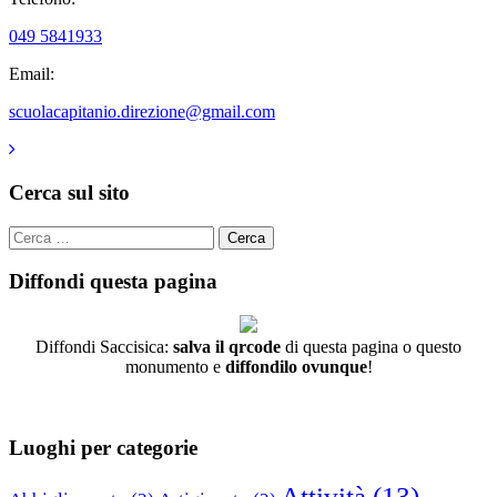
049 5841933
Email:
scuolacapitanio.direzione@gmail.com
Cerca sul sito
Cerca
per:
Diffondi questa pagina
Diffondi Saccisica:
salva il qrcode
di questa pagina o questo
monumento e
diffondilo ovunque
!
Luoghi per categorie
Attività
(13)