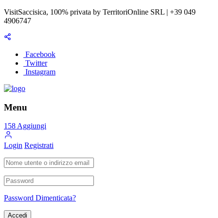
VisitSaccisica, 100% privata by TerritoriOnline SRL | +39 049
4906747
Facebook
Twitter
Instagram
Menu
158
Aggiungi
Login
Registrati
Password Dimenticata?