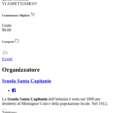
VI ASPETTIAMO!!!
Commissioni e Biglietti
Gratis
$
0,00
Categorie
Eventi
Organizzatore
Scuola Santa Capitanio
La
Scuola Santa Capitanio
dell’infanzia è sorta nel 1899 per
desiderio di Monsignor Coin e della popolazione locale. Nel 1912,
…
Telefono: