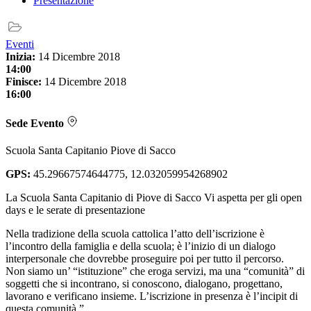
Eventi
Inizia:
14 Dicembre 2018
14:00
Finisce:
14 Dicembre 2018
16:00
Sede Evento
Scuola Santa Capitanio Piove di Sacco
GPS:
45.29667574644775, 12.032059954268902
La Scuola Santa Capitanio di Piove di Sacco Vi aspetta per gli open
days e le serate di presentazione
Nella tradizione della scuola cattolica l’atto dell’iscrizione è
l’incontro della famiglia e della scuola; è l’inizio di un dialogo
interpersonale che dovrebbe proseguire poi per tutto il percorso.
Non siamo un’ “istituzione” che eroga servizi, ma una “comunità” di
soggetti che si incontrano, si conoscono, dialogano, progettano,
lavorano e verificano insieme. L’iscrizione in presenza è l’incipit di
questa comunità.”