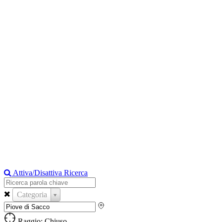
Attiva/Disattiva Ricerca
Categoria
Raggio: Chiuso